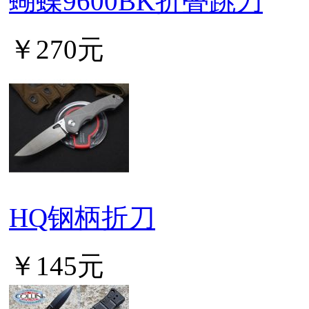
蝴蝶9600BK折叠跳刀
￥270元
HQ钢柄折刀
￥145元