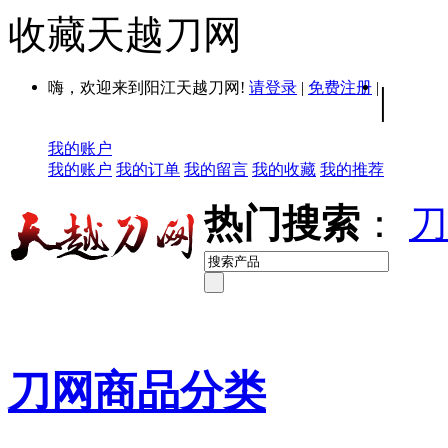
收藏天越刀网
嗨，欢迎来到阳江天越刀网!
请登录
|
免费注册
|
|
我的账户
我的账户
我的订单
我的留言
我的收藏
我的推荐
热门搜索
：
刀
刀网商品分类