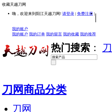
收藏天越刀网
嗨，欢迎来到阳江天越刀网!
请登录
|
免费注册
|
|
我的账户
我的账户
我的订单
我的留言
我的收藏
我的推荐
热门搜索
：
刀
刀网商品分类
刀网