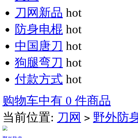
刀网新品
hot
防身电棍
hot
中国唐刀
hot
狗腿弯刀
hot
付款方式
hot
购物车中有 0 件商品
当前位置:
刀网
野外防
>