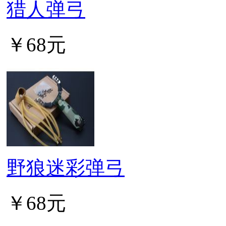
猎人弹弓
￥68元
野狼迷彩弹弓
￥68元