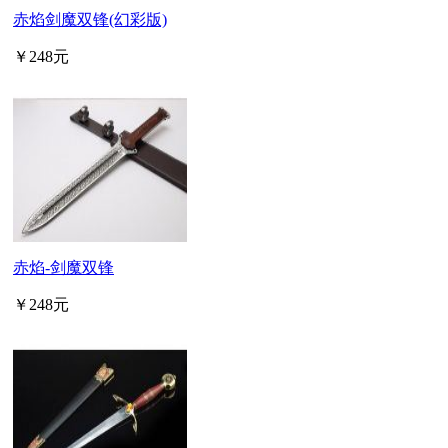
赤焰剑魔双锋(幻彩版)
￥248元
赤焰-剑魔双锋
￥248元