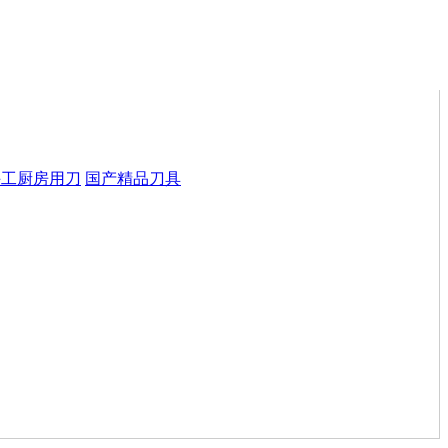
手工厨房用刀
国产精品刀具