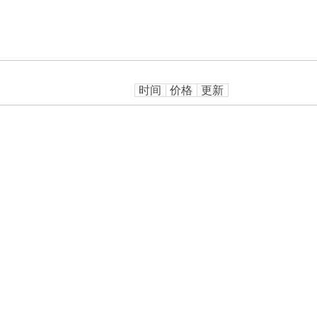
时间
价格
更新