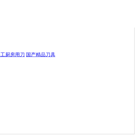
手工厨房用刀
国产精品刀具