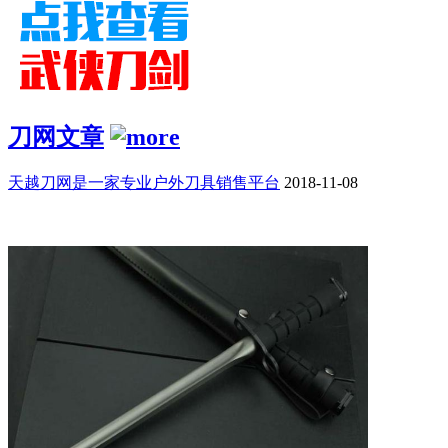
刀网文章
天越刀网是一家专业户外刀具销售平台
2018-11-08