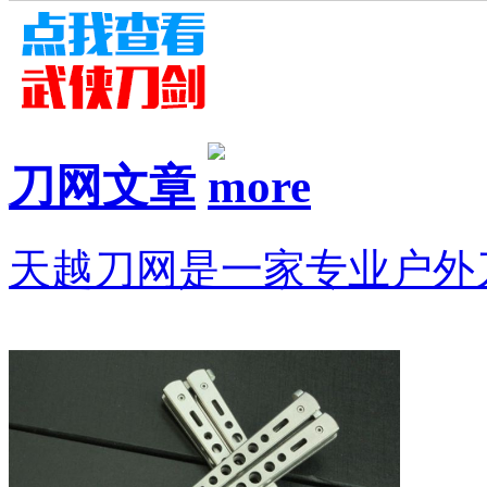
刀网文章
天越刀网是一家专业户外