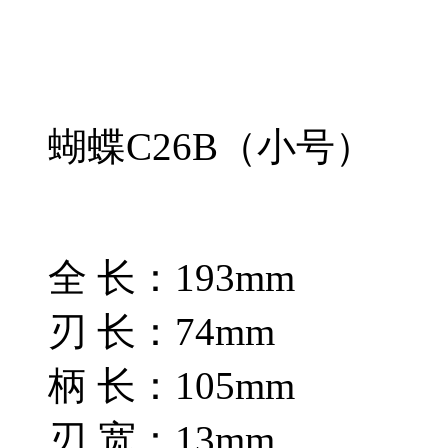
蝴蝶C26B（小号）
全 长：193mm
刃 长：74mm
柄 长：105mm
刃 宽：13mm