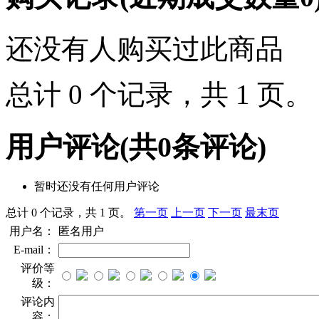
还没有人购买过此商品
总计 0 个记录，共 1 页
用户评论
(共
0
条评论)
暂时还没有任何用户评论
总计 0 个记录，共 1 页。
第一页
上一页
下一页
最末页
用户名：
匿名用户
E-mail：
评价等
级：
评论内
容：