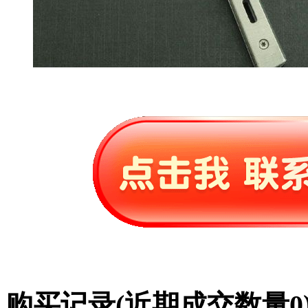
购买记录
(近期成交数量
0