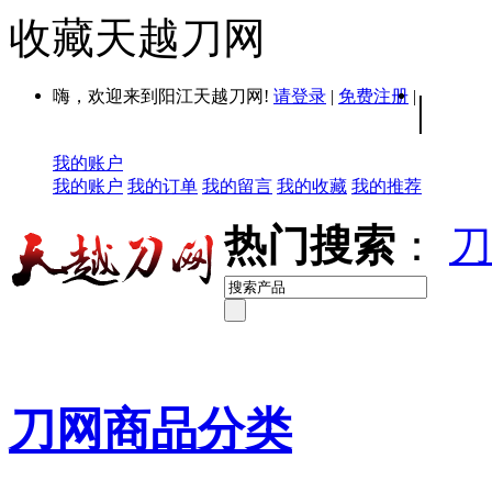
收藏天越刀网
嗨，欢迎来到阳江天越刀网!
请登录
|
免费注册
|
|
我的账户
我的账户
我的订单
我的留言
我的收藏
我的推荐
热门搜索
：
刀
刀网商品分类