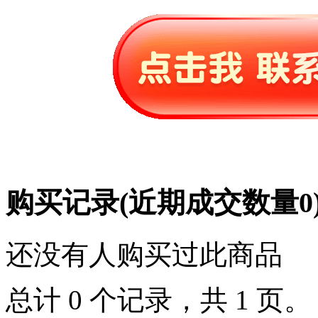
购买记录
(近期成交数量
0
还没有人购买过此商品
总计 0 个记录，共 1 页