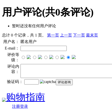
用户评论
(共
0
条评论)
暂时还没有任何用户评论
总计 0 个记录，共 1 页。
第一页
上一页
下一页
最末页
用户名：
匿名用户
E-mail：
评价等
级：
评论内
容：
验证码：
购物指南
注册登录