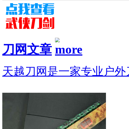
刀网文章
天越刀网是一家专业户外