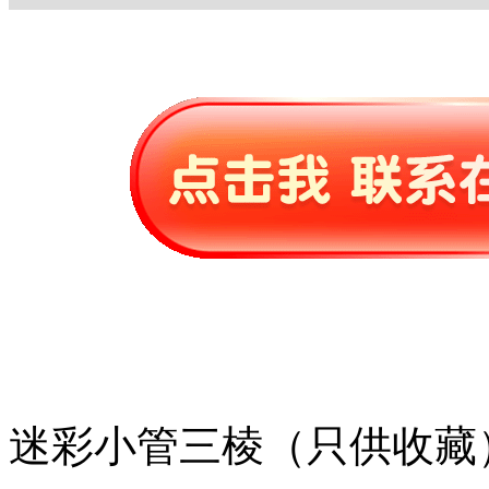
迷彩小管三棱（只供收藏