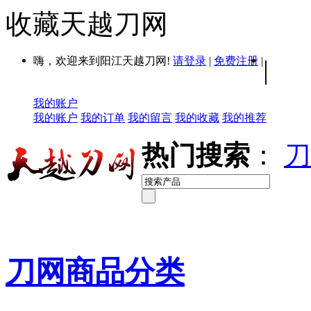
收藏天越刀网
嗨，欢迎来到阳江天越刀网!
请登录
|
免费注册
|
|
我的账户
我的账户
我的订单
我的留言
我的收藏
我的推荐
热门搜索
：
刀
刀网商品分类