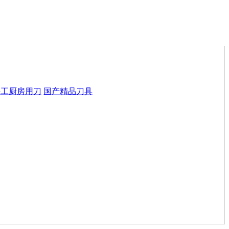
手工厨房用刀
国产精品刀具