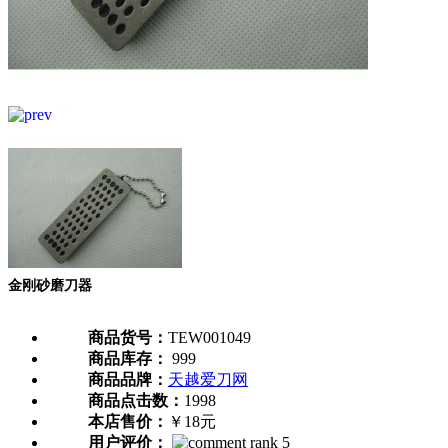
金刚砂磨刀器
商品货号：
TEW001049
商品库存：
999
商品品牌：
天越爱刀网
商品点击数：
1998
本店售价：
￥18元
用户评价：