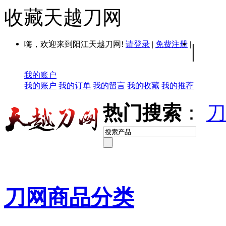
收藏天越刀网
嗨，欢迎来到阳江天越刀网!
请登录
|
免费注册
|
|
我的账户
我的账户
我的订单
我的留言
我的收藏
我的推荐
热门搜索
：
刀
刀网商品分类