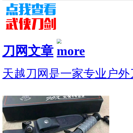
刀网文章
天越刀网是一家专业户外