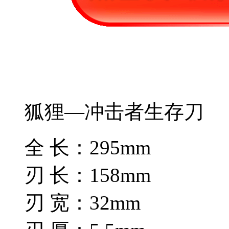
狐狸—冲击者生存刀
全 长：295mm
刃 长：158mm
刃 宽：32mm