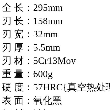
全 长：295mm
刃 长：158mm
刃 宽：32mm
刃 厚：5.5mm
刃 材：5Cr13Mov
重 量：600g
硬 度：57HRC{真空热处
表 面：氧化黑