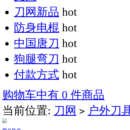
刀网新品
hot
防身电棍
hot
中国唐刀
hot
狗腿弯刀
hot
付款方式
hot
购物车中有 0 件商品
当前位置:
刀网
户外刀
>