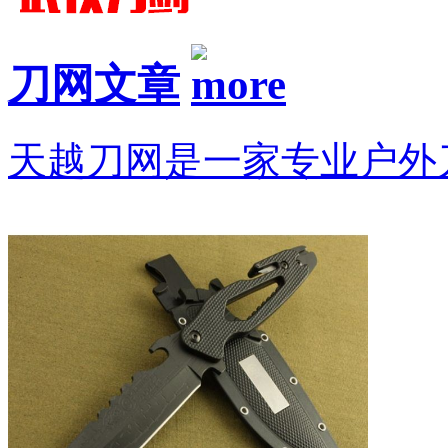
刀网文章
天越刀网是一家专业户外