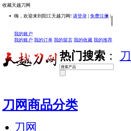
收藏天越刀网
嗨，欢迎来到阳江天越刀网!
请登录
|
免费注册
|
|
我的账户
我的账户
我的订单
我的留言
我的收藏
我的推荐
热门搜索
：
刀
刀网商品分类
刀网