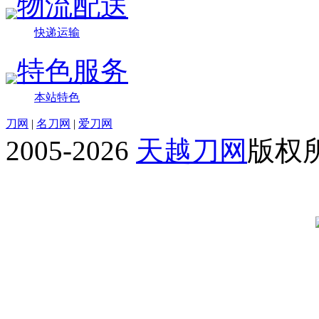
物流配送
快递运输
特色服务
本站特色
刀网
|
名刀网
|
爱刀网
2005-2026
天越刀网
版权