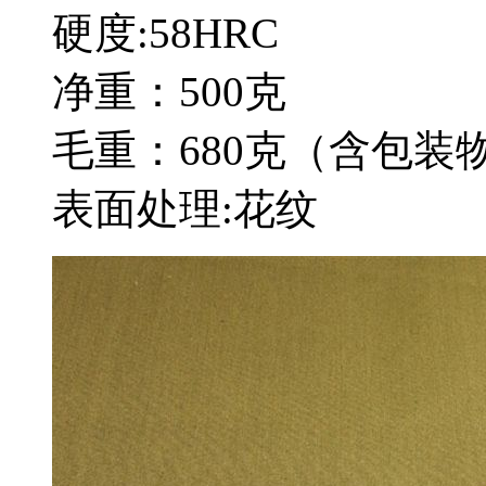
硬度:58HRC
净重：500克
毛重：680克（含包装
表面处理:花纹