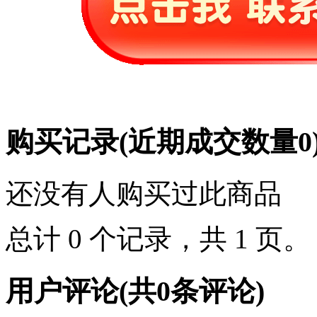
购买记录
(近期成交数量
0
还没有人购买过此商品
总计 0 个记录，共 1 页
用户评论
(共
0
条评论)