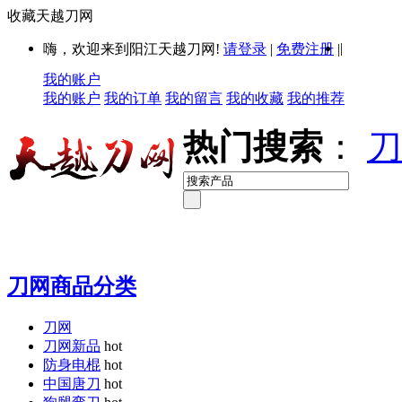
收藏天越刀网
|
嗨，欢迎来到阳江天越刀网!
请登录
|
免费注册
|
我的账户
我的账户
我的订单
我的留言
我的收藏
我的推荐
热门搜索
：
刀
刀网商品分类
刀网
刀网新品
hot
防身电棍
hot
中国唐刀
hot