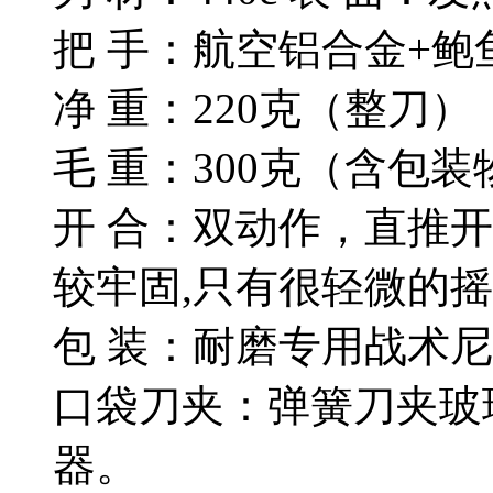
把 手：航空铝合金+鲍
净 重：220克（整刀）
毛 重：300克（含包装
开 合：双动作，直推
较牢固,只有很轻微的摇
包 装：耐磨专用战术
口袋刀夹：弹簧刀夹玻
器。