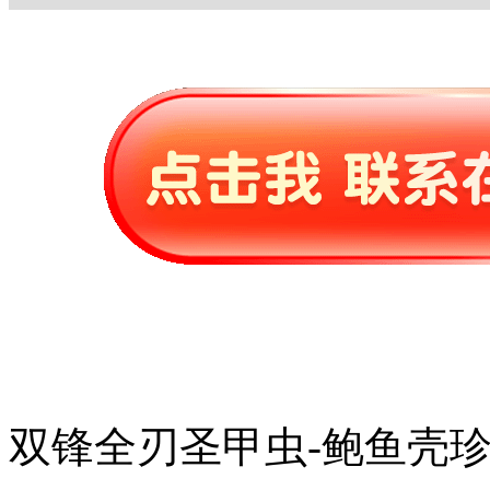
双锋全刃圣甲虫-鲍鱼壳珍