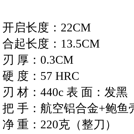
开启长度：22CM
合起长度：13.5CM
刃 厚：0.3CM
硬 度：57 HRC
刃 材：440c 表 面：发黑
把 手：航空铝合金+鲍鱼
净 重：220克（整刀）