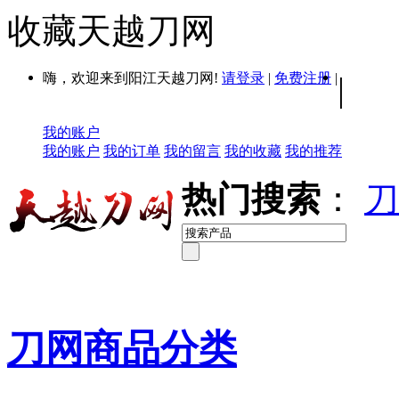
收藏天越刀网
嗨，欢迎来到阳江天越刀网!
请登录
|
免费注册
|
|
我的账户
我的账户
我的订单
我的留言
我的收藏
我的推荐
热门搜索
：
刀
刀网商品分类