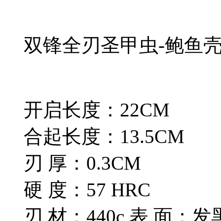
双锋全刃圣甲虫-鲍鱼壳
开启长度：22CM
合起长度：13.5CM
刃 厚：0.3CM
硬 度：57 HRC
刃 材：440c 表 面：发