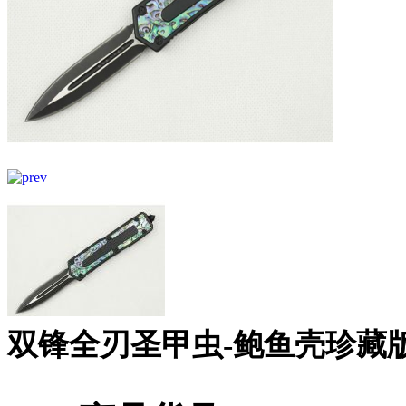
双锋全刃圣甲虫-鲍鱼壳珍藏