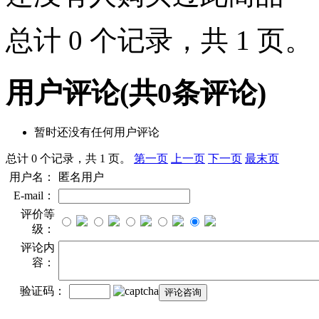
总计 0 个记录，共 1 页
用户评论
(共
0
条评论)
暂时还没有任何用户评论
总计 0 个记录，共 1 页。
第一页
上一页
下一页
最末页
用户名：
匿名用户
E-mail：
评价等
级：
评论内
容：
验证码：