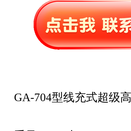
GA-704型线充式超级