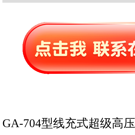
GA-704型线充式超级高