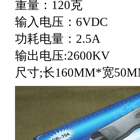
重量：120克
输入电压：6VDC
功耗电量：2.5A
输出电压:2600KV
尺寸;长160MM*宽50M