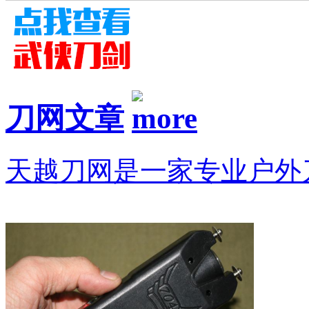
刀网文章
天越刀网是一家专业户外