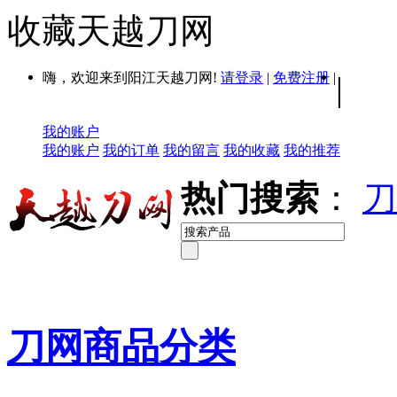
收藏天越刀网
嗨，欢迎来到阳江天越刀网!
请登录
|
免费注册
|
|
我的账户
我的账户
我的订单
我的留言
我的收藏
我的推荐
热门搜索
：
刀
刀网商品分类