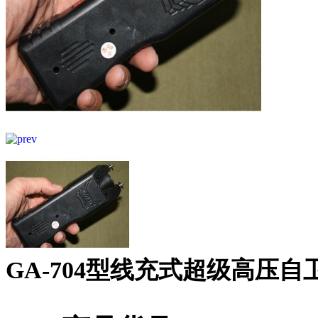
GA-704型线充式超级高压自