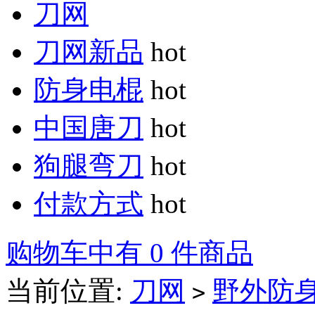
刀网
刀网新品
hot
防身电棍
hot
中国唐刀
hot
狗腿弯刀
hot
付款方式
hot
购物车中有 0 件商品
当前位置:
刀网
野外防
>