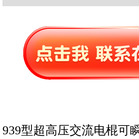
939型超高压交流电棍可