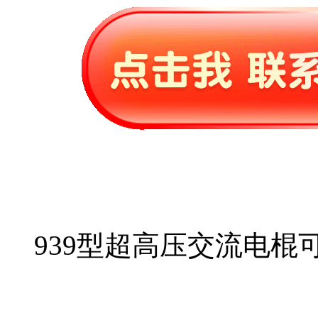
939型超高压交流电棍