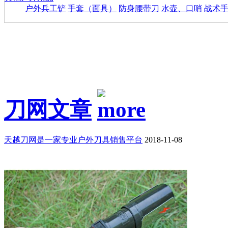
户外兵工铲
手套（面具）
防身腰带刀
水壶、口哨
战术
刀网文章
天越刀网是一家专业户外刀具销售平台
2018-11-08