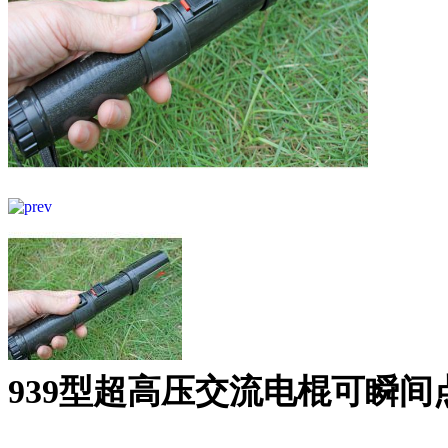
939型超高压交流电棍可瞬间