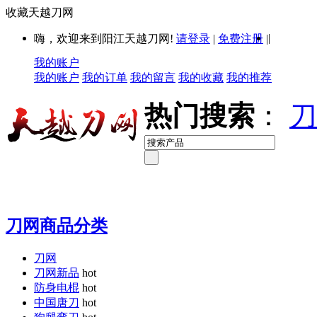
收藏天越刀网
|
嗨，欢迎来到阳江天越刀网!
请登录
|
免费注册
|
我的账户
我的账户
我的订单
我的留言
我的收藏
我的推荐
热门搜索
：
刀
刀网商品分类
刀网
刀网新品
hot
防身电棍
hot
中国唐刀
hot