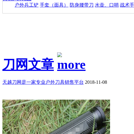
户外兵工铲
手套（面具）
防身腰带刀
水壶、口哨
战术
刀网文章
天越刀网是一家专业户外刀具销售平台
2018-11-08