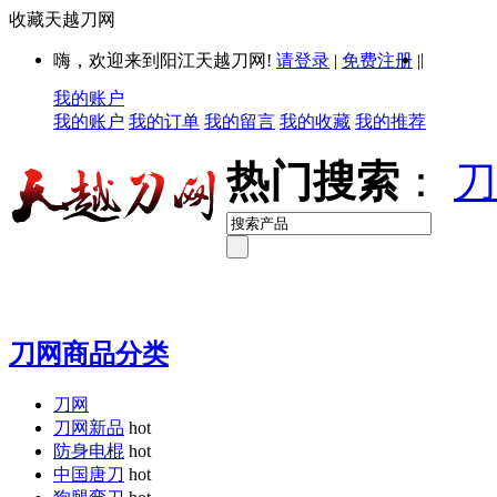
收藏天越刀网
|
嗨，欢迎来到阳江天越刀网!
请登录
|
免费注册
|
我的账户
我的账户
我的订单
我的留言
我的收藏
我的推荐
热门搜索
：
刀
刀网商品分类
刀网
刀网新品
hot
防身电棍
hot
中国唐刀
hot