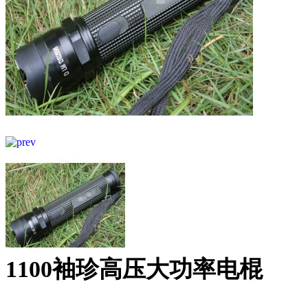
1100袖珍高压大功率电棍