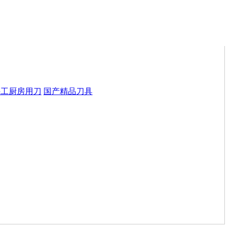
手工厨房用刀
国产精品刀具