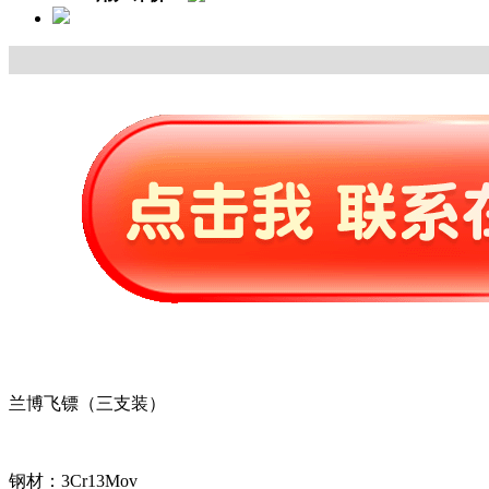
兰博飞镖（三支装）
钢材：3Cr13Mov