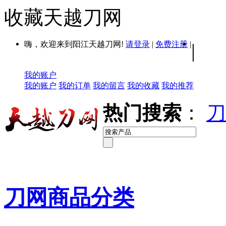
收藏天越刀网
嗨，欢迎来到阳江天越刀网!
请登录
|
免费注册
|
|
我的账户
我的账户
我的订单
我的留言
我的收藏
我的推荐
热门搜索
：
刀
刀网商品分类