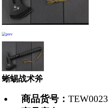
蜥蜴战术斧
商品货号：
TEW0023