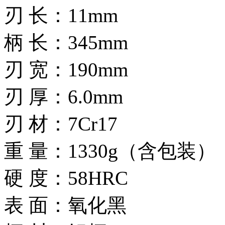
刃 长：11mm
柄 长：345mm
刃 宽：190mm
刃 厚：6.0mm
刃 材：7Cr17
重 量：1330g（含包装）
硬 度：58HRC
表 面：氧化黑