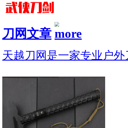
刀网文章
天越刀网是一家专业户外