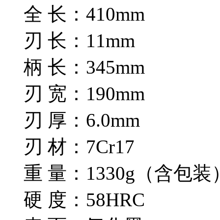
全 长：410mm
刃 长：11mm
柄 长：345mm
刃 宽：190mm
刃 厚：6.0mm
刃 材：7Cr17
重 量：1330g（含包装
硬 度：58HRC