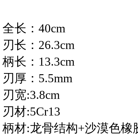
全长：40cm
刃长：26.3cm
柄长：13.3cm
刃厚：5.5mm
刃宽:3.8cm
刃材:5Cr13
柄材:龙骨结构+沙漠色橡