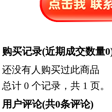
购买记录
(近期成交数量
0
还没有人购买过此商品
总计 0 个记录，共 1 页
用户评论
(共
0
条评论)