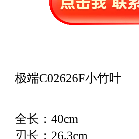
极端C02626F小竹叶
全长：40cm
刃长：26.3cm