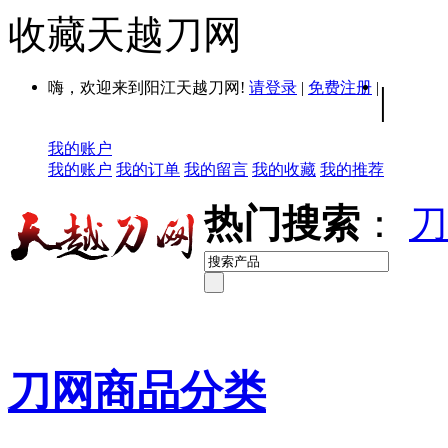
收藏天越刀网
嗨，欢迎来到阳江天越刀网!
请登录
|
免费注册
|
|
我的账户
我的账户
我的订单
我的留言
我的收藏
我的推荐
热门搜索
：
刀
刀网商品分类