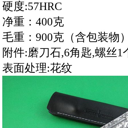
硬度:57HRC
净重：400克
毛重：900克（含包装物
附件:磨刀石,6角匙,螺丝1
表面处理:花纹