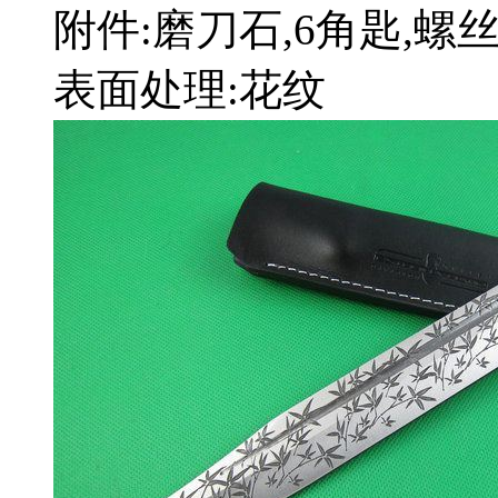
附件:磨刀石,6角匙,螺丝
表面处理:花纹