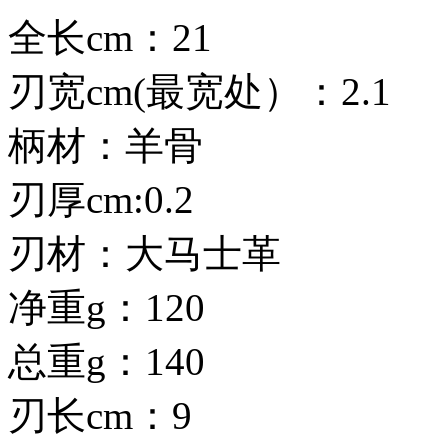
全长cm：21
刃宽cm(最宽处）：2.1
柄材：羊骨
刃厚cm:0.2
刃材：大马士革
净重g：120
总重g：140
刃长cm：9