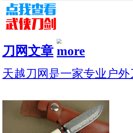
刀网文章
天越刀网是一家专业户外