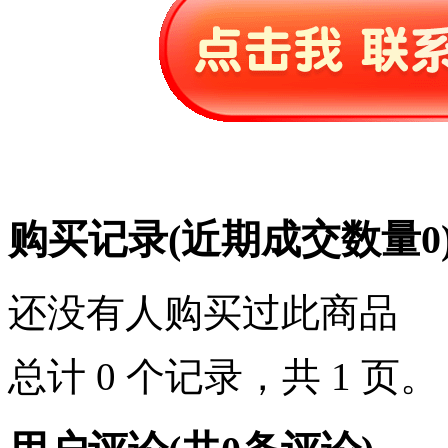
购买记录
(近期成交数量
0
还没有人购买过此商品
总计 0 个记录，共 1 页