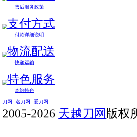
售后服务政策
支付方式
付款详细说明
物流配送
快递运输
特色服务
本站特色
刀网
|
名刀网
|
爱刀网
2005-2026
天越刀网
版权