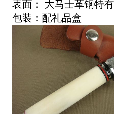
表面： 大马士革钢特
包装：配礼品盒