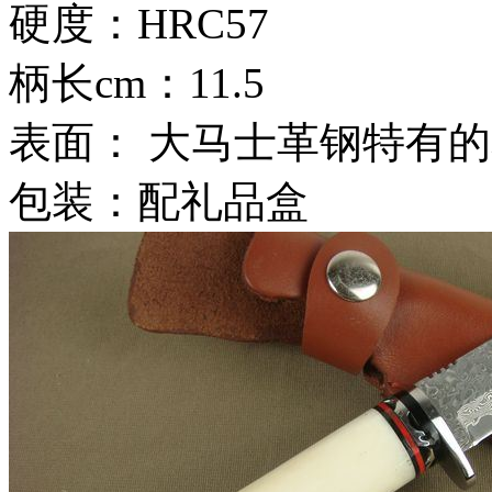
硬度：HRC57
柄长cm：11.5
表面： 大马士革钢特有
包装：配礼品盒