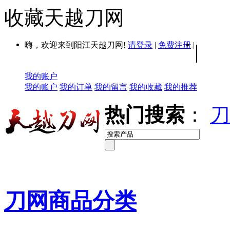
收藏天越刀网
嗨，欢迎来到阳江天越刀网!
请登录
|
免费注册
|
|
我的账户
我的账户
我的订单
我的留言
我的收藏
我的推荐
热门搜索
：
刀
刀网商品分类