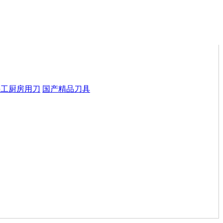
手工厨房用刀
国产精品刀具