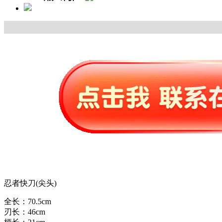
忍者快刀(尖头)
全长：70.5cm
刃长：46cm