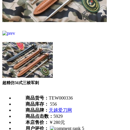
超精仿56式三棱军刺
商品货号：
TEW000336
商品库存：
556
商品品牌：
天越爱刀网
商品点击数：
5929
本店售价：
￥280元
用户评价：