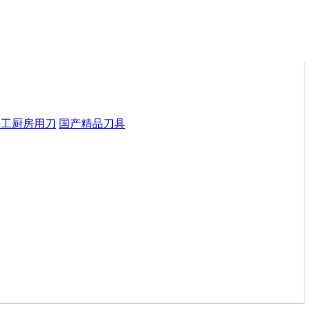
手工厨房用刀
国产精品刀具