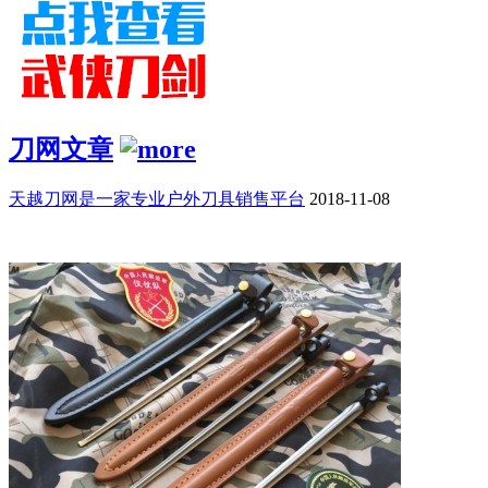
刀网文章
天越刀网是一家专业户外刀具销售平台
2018-11-08