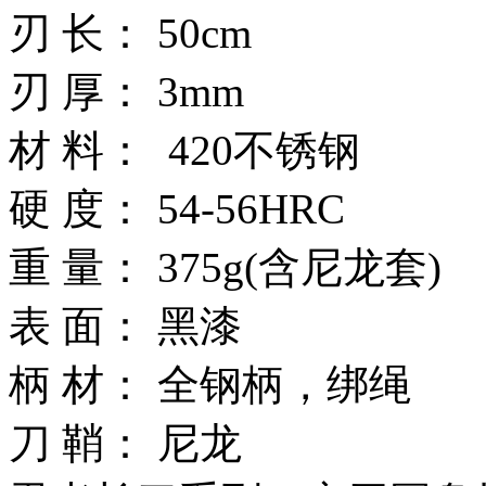
刃 长： 50cm
刃 厚： 3mm
材 料： 420不锈钢
硬 度： 54-56HRC
重 量： 375g(含尼龙套)
表 面： 黑漆
柄 材： 全钢柄，绑绳
刀 鞘： 尼龙