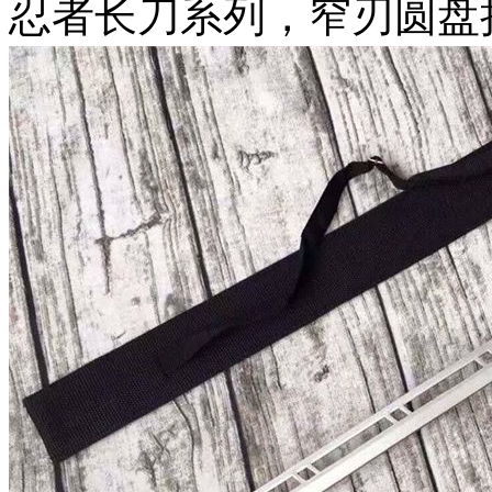
忍者长刀系列，窄刃圆盘