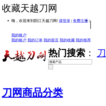
收藏天越刀网
嗨，欢迎来到阳江天越刀网!
请登录
|
免费注册
|
|
我的账户
我的账户
我的订单
我的留言
我的收藏
我的推荐
热门搜索
：
刀
刀网商品分类