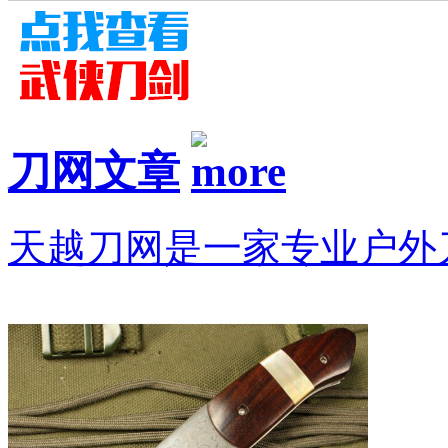
刀网文章
天越刀网是一家专业户外