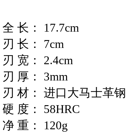
全 长： 17.7cm
刃 长： 7cm
刃 宽： 2.4cm
刃 厚： 3mm
刃 材： 进口大马士革钢
硬 度： 58HRC
净 重： 120g