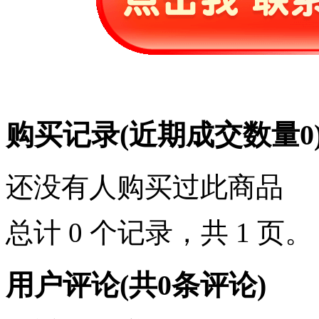
购买记录
(近期成交数量
0
还没有人购买过此商品
总计 0 个记录，共 1 页
用户评论
(共
0
条评论)