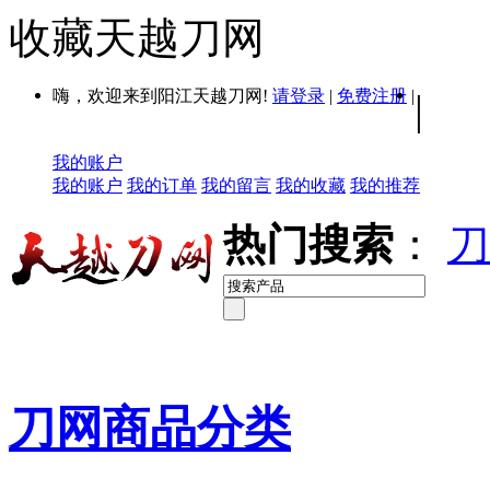
收藏天越刀网
嗨，欢迎来到阳江天越刀网!
请登录
|
免费注册
|
|
我的账户
我的账户
我的订单
我的留言
我的收藏
我的推荐
热门搜索
：
刀
刀网商品分类