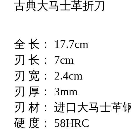
古典大马士革折刀
全 长： 17.7cm
刃 长： 7cm
刃 宽： 2.4cm
刃 厚： 3mm
刃 材： 进口大马士革
硬 度： 58HRC