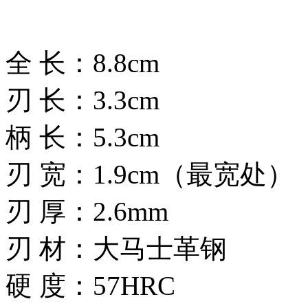
全 长：8.8cm
刃 长：3.3cm
柄 长：5.3cm
刃 宽：1.9cm（最宽处）
刃 厚：2.6mm
刃 材：大马士革钢
硬 度：57HRC