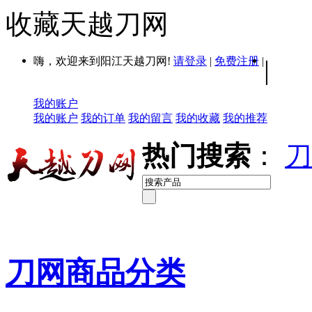
收藏天越刀网
嗨，欢迎来到阳江天越刀网!
请登录
|
免费注册
|
|
我的账户
我的账户
我的订单
我的留言
我的收藏
我的推荐
热门搜索
：
刀
刀网商品分类