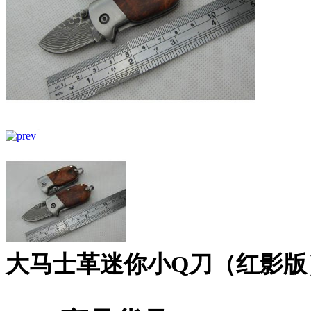
大马士革迷你小Q刀（红影版