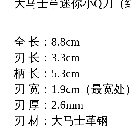
大马士革迷你小Q刀（
全 长：8.8cm
刃 长：3.3cm
柄 长：5.3cm
刃 宽：1.9cm（最宽处
刃 厚：2.6mm
刃 材：大马士革钢