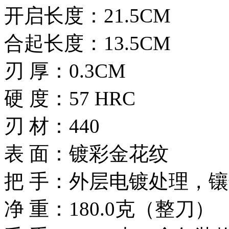
开启长度：21.5CM
合起长度：13.5CM
刃 厚：0.3CM
硬 度：57 HRC
刃 材：440
表 面：镀彩金花纹
把 手：外层电镀处理，
净 重：180.0克（整刀）