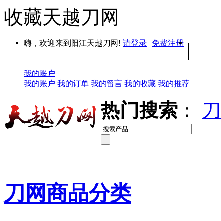
收藏天越刀网
嗨，欢迎来到阳江天越刀网!
请登录
|
免费注册
|
|
我的账户
我的账户
我的订单
我的留言
我的收藏
我的推荐
热门搜索
：
刀
刀网商品分类