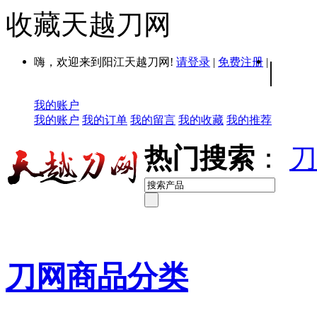
收藏天越刀网
嗨，欢迎来到阳江天越刀网!
请登录
|
免费注册
|
|
我的账户
我的账户
我的订单
我的留言
我的收藏
我的推荐
热门搜索
：
刀
刀网商品分类