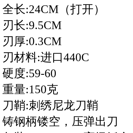
全长:24CM（打开）
刃长:9.5CM
刃厚:0.3CM
刃材料:进口440C
硬度:59-60
重量:150克
刀鞘:刺绣尼龙刀鞘
铸钢柄镂空，压弹出刀