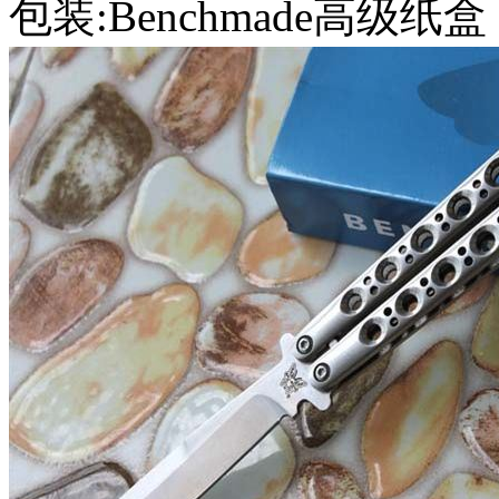
包装:Benchmade高级纸盒