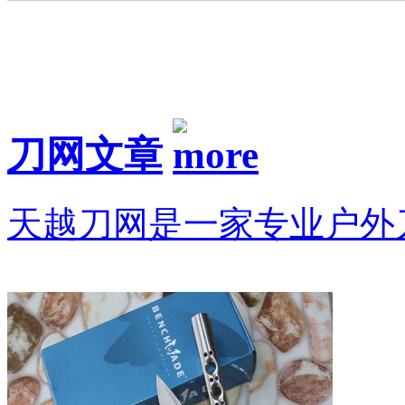
刀网文章
天越刀网是一家专业户外