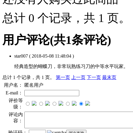
总计 0 个记录，共 1 页
用户评论
(共
1
条评论)
star007
( 2018-05-08 11:48:04 )
经典造型的蝴蝶刀，非常玩熟练习刀的中等水平玩家。
总计 1 个记录，共 1 页。
第一页
上一页
下一页
最末页
用户名：
匿名用户
E-mail：
评价等
级：
评论内
容：
验证码：