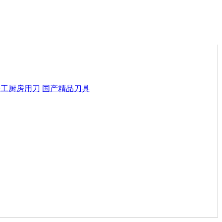
手工厨房用刀
国产精品刀具