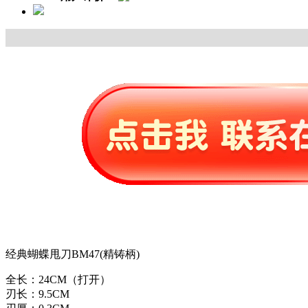
经典蝴蝶甩刀BM47(精铸柄)
全长：24CM（打开）
刃长：9.5CM