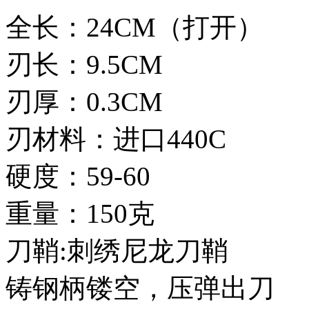
全长：24CM（打开）
刃长：9.5CM
刃厚：0.3CM
刃材料：进口440C
硬度：59-60
重量：150克
刀鞘:刺绣尼龙刀鞘
铸钢柄镂空，压弹出刀