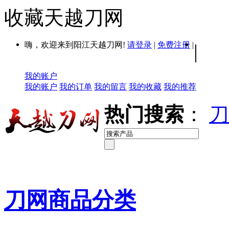
收藏天越刀网
嗨，欢迎来到阳江天越刀网!
请登录
|
免费注册
|
|
我的账户
我的账户
我的订单
我的留言
我的收藏
我的推荐
热门搜索
：
刀
刀网商品分类