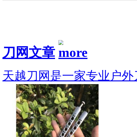
刀网文章
天越刀网是一家专业户外