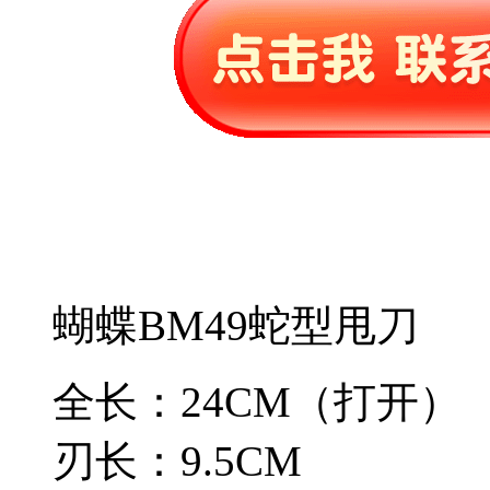
蝴蝶BM49蛇型甩刀
全长：24CM（打开）
刃长：9.5CM