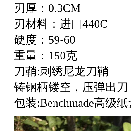
刃厚：0.3CM
刃材料：进口440C
硬度：59-60
重量：150克
刀鞘:刺绣尼龙刀鞘
铸钢柄镂空，压弹出刀
包装:Benchmade高级