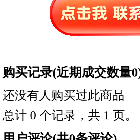
购买记录
(近期成交数量
0
还没有人购买过此商品
总计 0 个记录，共 1 页
用户评论
(共
0
条评论)