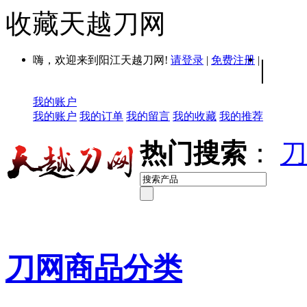
收藏天越刀网
嗨，欢迎来到阳江天越刀网!
请登录
|
免费注册
|
|
我的账户
我的账户
我的订单
我的留言
我的收藏
我的推荐
热门搜索
：
刀
刀网商品分类