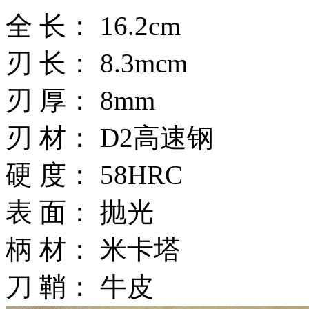
全 长： 16.2cm
刃 长： 8.3mcm
刃 厚： 8mm
刃 材： D2高速钢
硬 度： 58HRC
表 面： 抛光
柄 材： 米卡塔
刀 鞘： 牛皮