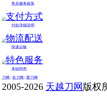
售后服务政策
支付方式
付款详细说明
物流配送
快递运输
特色服务
本站特色
刀网
|
名刀网
|
爱刀网
2005-2026
天越刀网
版权