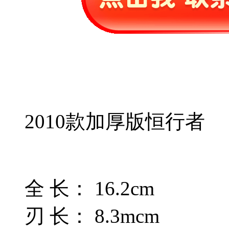
2010款加厚版恒行者
全 长： 16.2cm
刃 长： 8.3mcm