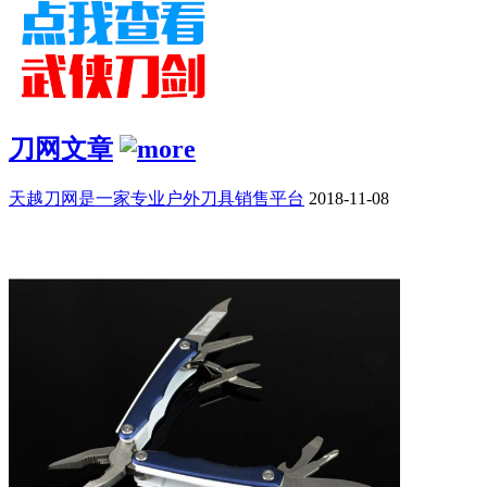
刀网文章
天越刀网是一家专业户外刀具销售平台
2018-11-08