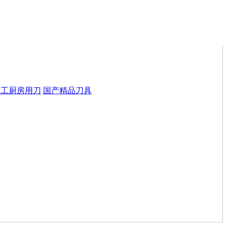
手工厨房用刀
国产精品刀具