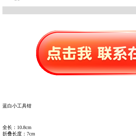
蓝白小工具钳
全长：10.8cm
折叠长度：7cm