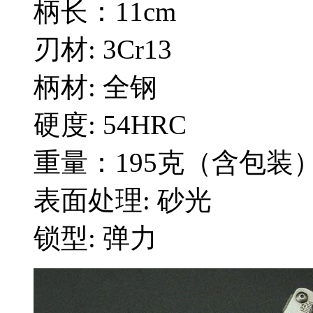
柄长：11cm
刃材: 3Cr13
柄材: 全钢
硬度: 54HRC
重量：195克（含包装
表面处理: 砂光
锁型: 弹力