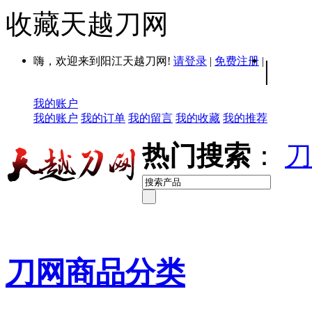
收藏天越刀网
嗨，欢迎来到阳江天越刀网!
请登录
|
免费注册
|
|
我的账户
我的账户
我的订单
我的留言
我的收藏
我的推荐
热门搜索
：
刀
刀网商品分类