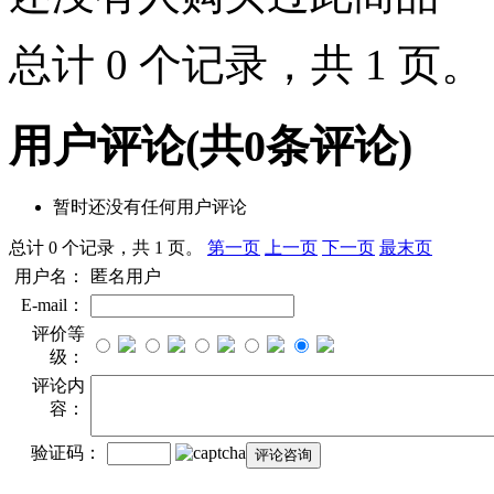
总计 0 个记录，共 1 页
用户评论
(共
0
条评论)
暂时还没有任何用户评论
总计 0 个记录，共 1 页。
第一页
上一页
下一页
最末页
用户名：
匿名用户
E-mail：
评价等
级：
评论内
容：
验证码：