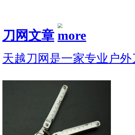
刀网文章
天越刀网是一家专业户外