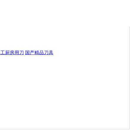
手工厨房用刀
国产精品刀具