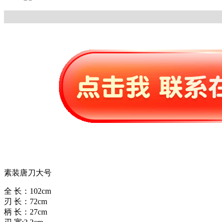
素装唐刀大号
全 长：102cm
刃 长：72cm
柄 长：27cm