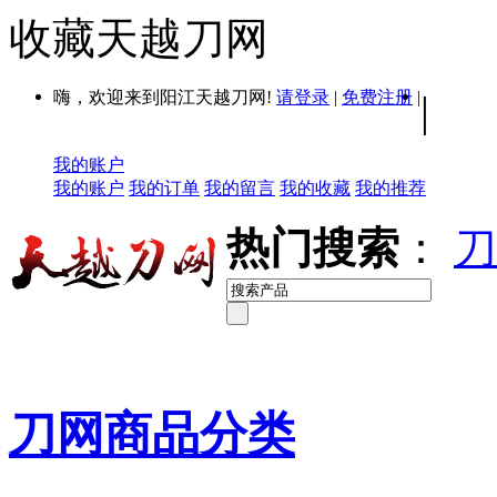
收藏天越刀网
嗨，欢迎来到阳江天越刀网!
请登录
|
免费注册
|
|
我的账户
我的账户
我的订单
我的留言
我的收藏
我的推荐
热门搜索
：
刀
刀网商品分类