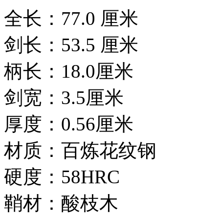
全长：77.0 厘米
剑长：53.5 厘米
柄长：18.0厘米
剑宽：3.5厘米
厚度：0.56厘米
材质：百炼花纹钢
硬度：58HRC
鞘材：酸枝木