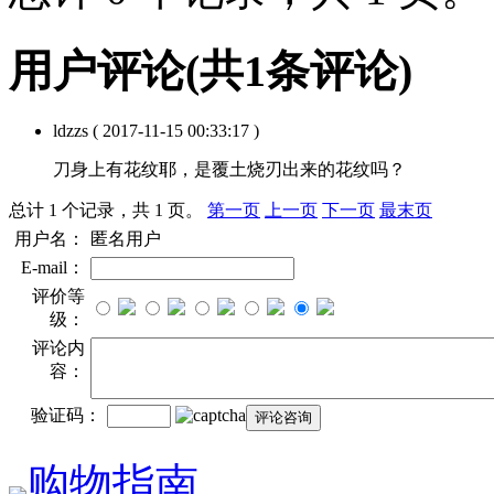
用户评论
(共
1
条评论)
ldzzs
( 2017-11-15 00:33:17 )
刀身上有花纹耶，是覆土烧刃出来的花纹吗？
总计 1 个记录，共 1 页。
第一页
上一页
下一页
最末页
用户名：
匿名用户
E-mail：
评价等
级：
评论内
容：
验证码：
购物指南