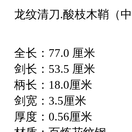
龙纹清刀.酸枝木鞘（
全长：77.0 厘米
剑长：53.5 厘米
柄长：18.0厘米
剑宽：3.5厘米
厚度：0.56厘米