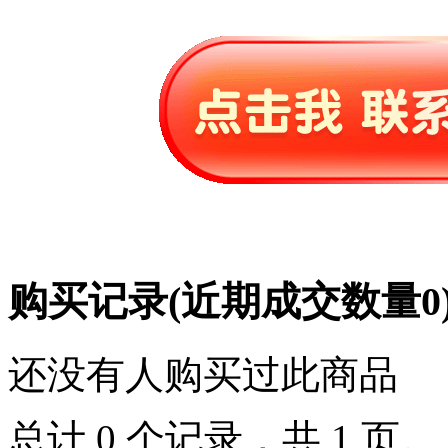
购买记录
(近期成交数量
0
还没有人购买过此商品
总计 0 个记录，共 1 页