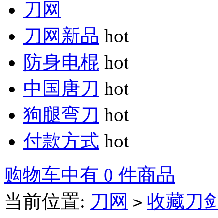
刀网
刀网新品
hot
防身电棍
hot
中国唐刀
hot
狗腿弯刀
hot
付款方式
hot
购物车中有 0 件商品
当前位置:
刀网
收藏刀
>