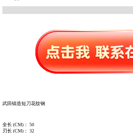
武田镐造短刀花纹钢
全长 (CM)： 50
刃长 (CM)： 32