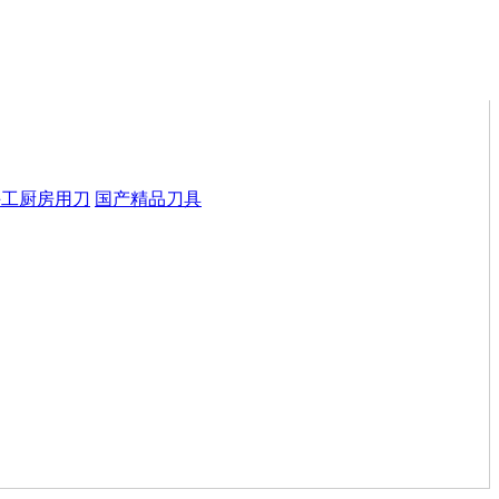
手工厨房用刀
国产精品刀具