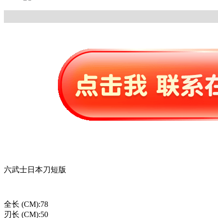
六武士日本刀短版
全长 (CM):78
刃长 (CM):50