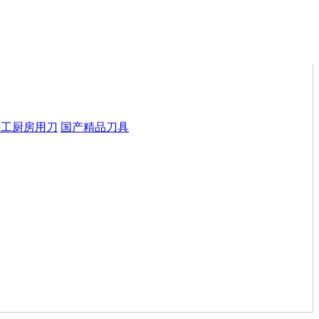
手工厨房用刀
国产精品刀具