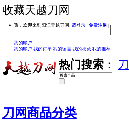
收藏天越刀网
嗨，欢迎来到阳江天越刀网!
请登录
|
免费注册
|
|
我的账户
我的账户
我的订单
我的留言
我的收藏
我的推荐
热门搜索
：
刀
刀网商品分类