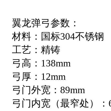
翼龙弹弓参数：
材料：国标304不锈钢
工艺：精铸
弓高：138mm
弓厚：12mm
弓门外宽：89mm
弓门内宽（最窄处）：6