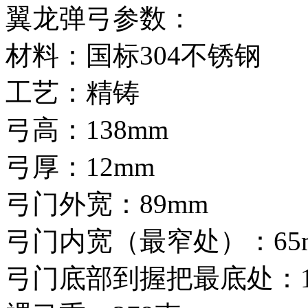
翼龙弹弓参数：
材料：国标304不锈钢
工艺：精铸
弓高：138mm
弓厚：12mm
弓门外宽：89mm
弓门内宽（最窄处）：65
弓门底部到握把最底处：1