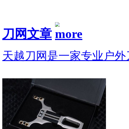
刀网文章
天越刀网是一家专业户外