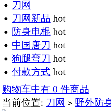
刀网
刀网新品
hot
防身电棍
hot
中国唐刀
hot
狗腿弯刀
hot
付款方式
hot
购物车中有 0 件商品
当前位置:
刀网
野外防
>