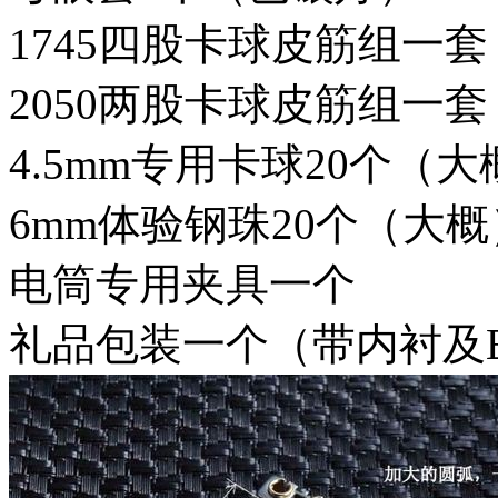
1745四股卡球皮筋组一
2050两股卡球皮筋组一
4.5mm专用卡球20个（
6mm体验钢珠20个（大
电筒专用夹具一个
礼品包装一个（带内衬及