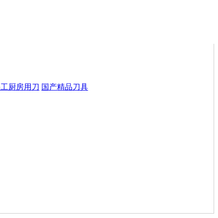
手工厨房用刀
国产精品刀具