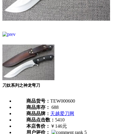
刀奴系列之神龙弯刀
商品货号：
TEW000600
商品库存：
688
商品品牌：
天越爱刀网
商品点击数：
5410
本店售价：
￥146元
用户评价：