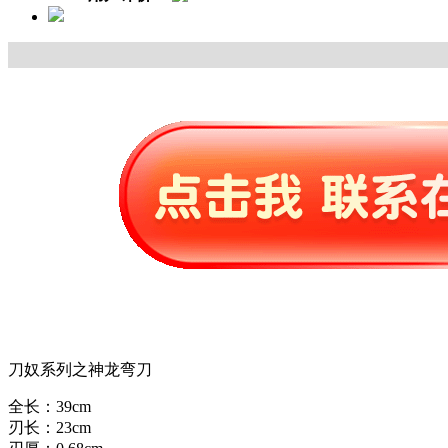
刀奴系列之神龙弯刀
全长：39cm
刃长：23cm