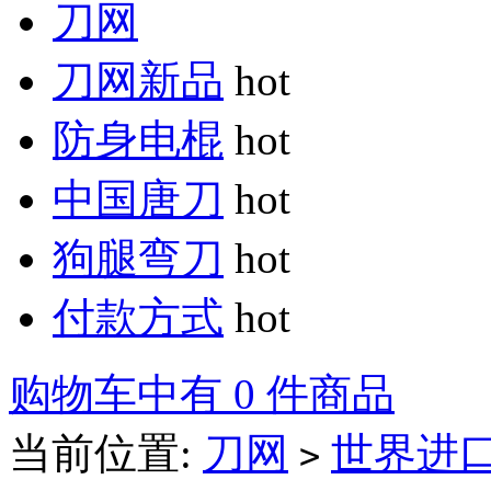
刀网
刀网新品
hot
防身电棍
hot
中国唐刀
hot
狗腿弯刀
hot
付款方式
hot
购物车中有 0 件商品
当前位置:
刀网
世界进
>