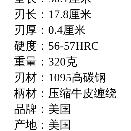
刃长：17.8厘米
刃厚：0.4厘米
硬度：56-57HRC
重量：320克
刃材：1095高碳钢
柄材：压缩牛皮缠绕
品牌：美国
产地：美国