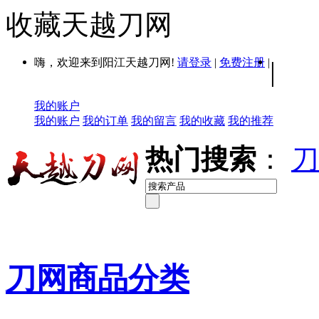
收藏天越刀网
嗨，欢迎来到阳江天越刀网!
请登录
|
免费注册
|
|
我的账户
我的账户
我的订单
我的留言
我的收藏
我的推荐
热门搜索
：
刀
刀网商品分类