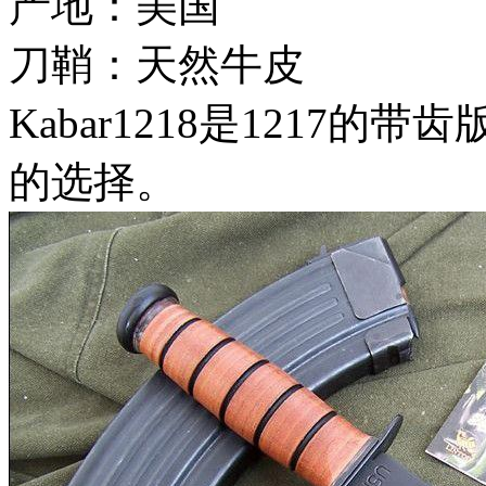
产地：美国
刀鞘：天然牛皮
Kabar1218是1217
的选择。