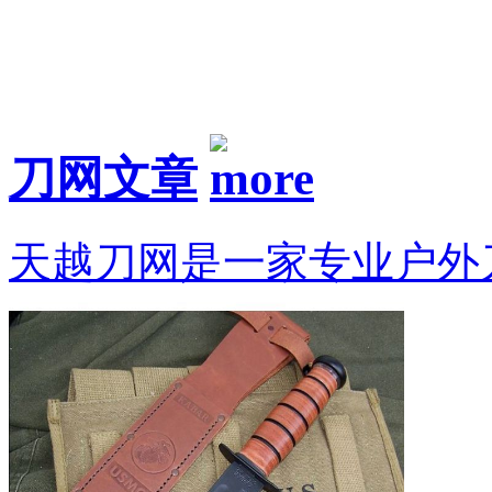
刀网文章
天越刀网是一家专业户外