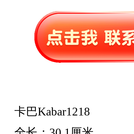
卡巴Kabar1218
全长：30.1厘米