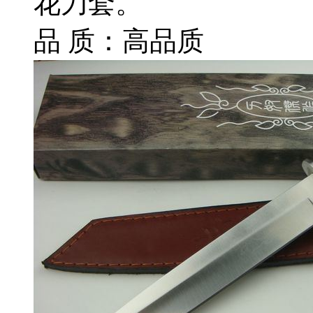
花刀套。
品 质：高品质