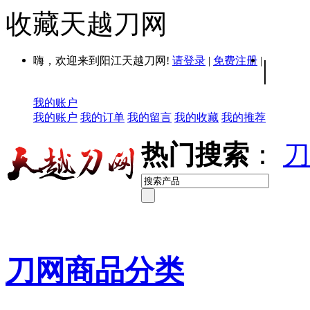
收藏天越刀网
嗨，欢迎来到阳江天越刀网!
请登录
|
免费注册
|
|
我的账户
我的账户
我的订单
我的留言
我的收藏
我的推荐
热门搜索
：
刀
刀网商品分类