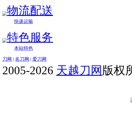
物流配送
快递运输
特色服务
本站特色
刀网
|
名刀网
|
爱刀网
2005-2026
天越刀网
版权