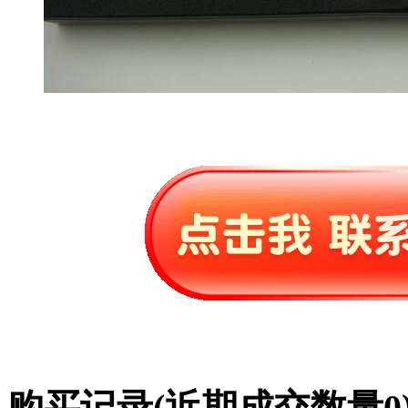
购买记录
(近期成交数量
0