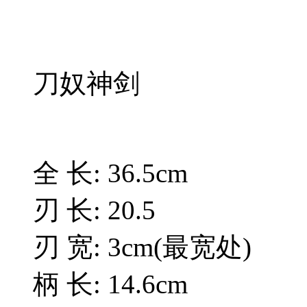
刀奴神剑
全 长: 36.5cm
刃 长: 20.5
刃 宽: 3cm(最宽处)
柄 长: 14.6cm