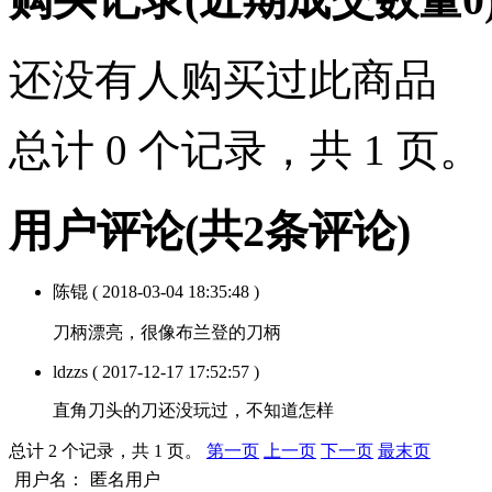
还没有人购买过此商品
总计 0 个记录，共 1 页
用户评论
(共
2
条评论)
陈锟
( 2018-03-04 18:35:48 )
刀柄漂亮，很像布兰登的刀柄
ldzzs
( 2017-12-17 17:52:57 )
直角刀头的刀还没玩过，不知道怎样
总计 2 个记录，共 1 页。
第一页
上一页
下一页
最末页
用户名：
匿名用户