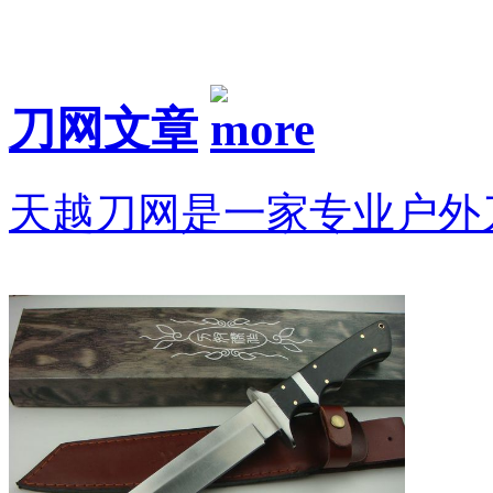
刀网文章
天越刀网是一家专业户外