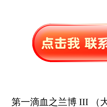
第一滴血之兰博 III （