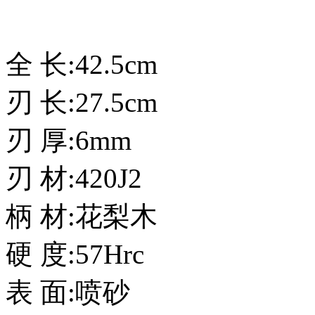
全 长:42.5cm
刃 长:27.5cm
刃 厚:6mm
刃 材:420J2
柄 材:花梨木
硬 度:57Hrc
表 面:喷砂