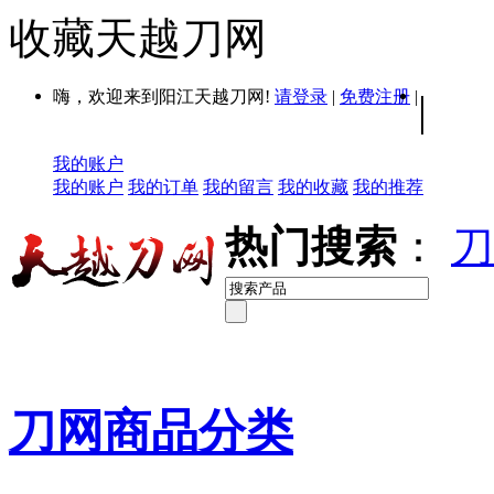
收藏天越刀网
嗨，欢迎来到阳江天越刀网!
请登录
|
免费注册
|
|
我的账户
我的账户
我的订单
我的留言
我的收藏
我的推荐
热门搜索
：
刀
刀网商品分类