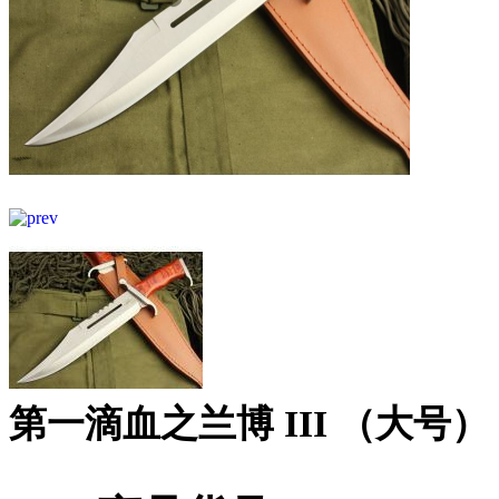
第一滴血之兰博 III （大号）