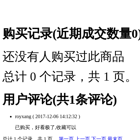
购买记录
(近期成交数量
0
还没有人购买过此商品
总计 0 个记录，共 1 页
用户评论
(共
1
条评论)
royxang
( 2017-12-06 14:12:32 )
已购买，好看极了,收藏可以
总计 1 个记录，共 1 页。
第一页
上一页
下一页
最末页