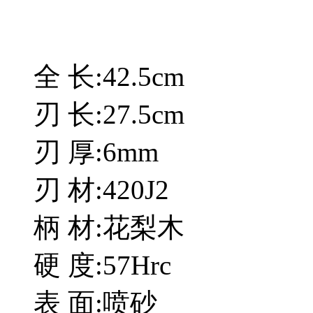
全 长:42.5cm
刃 长:27.5cm
刃 厚:6mm
刃 材:420J2
柄 材:花梨木
硬 度:57Hrc
表 面:喷砂