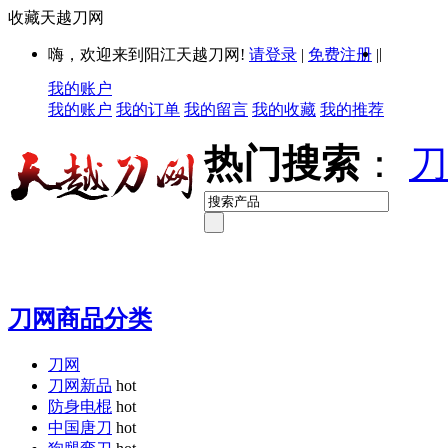
收藏天越刀网
|
嗨，欢迎来到阳江天越刀网!
请登录
|
免费注册
|
我的账户
我的账户
我的订单
我的留言
我的收藏
我的推荐
热门搜索
：
刀
刀网商品分类
刀网
刀网新品
hot
防身电棍
hot
中国唐刀
hot