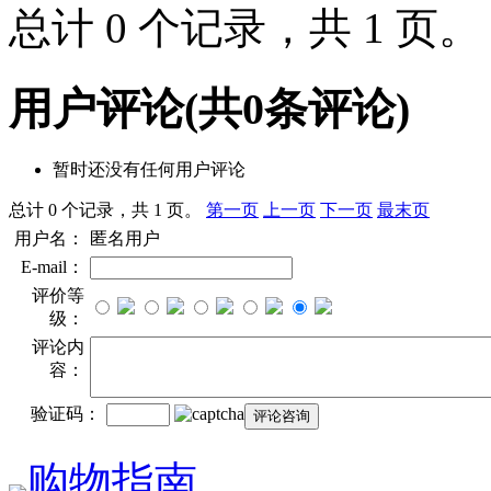
总计 0 个记录，共 1 页
用户评论
(共
0
条评论)
暂时还没有任何用户评论
总计 0 个记录，共 1 页。
第一页
上一页
下一页
最末页
用户名：
匿名用户
E-mail：
评价等
级：
评论内
容：
验证码：
购物指南