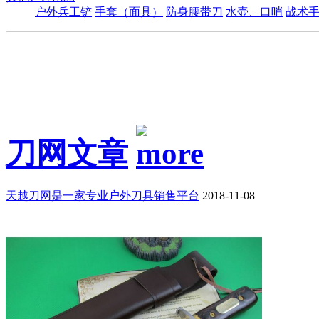
户外兵工铲
手套（面具）
防身腰带刀
水壶、口哨
战术
刀网文章
天越刀网是一家专业户外刀具销售平台
2018-11-08