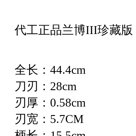
代工正品兰博III珍藏版
全长：44.4cm
刀刃：28cm
刃厚：0.58cm
刃宽：5.7CM
柄长：15.5cm