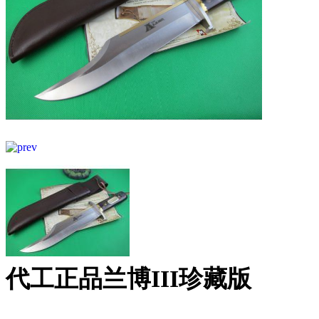
代工正品兰博III珍藏版