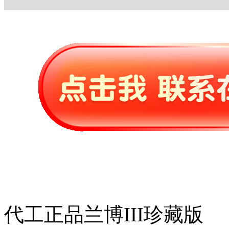
代工正品兰博III珍藏版