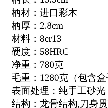
柄材：进口彩木
柄厚：2.8cm
材料：8cr13
硬度：58HRC
净重：780克
毛重：1280克（包含
表面处理：纯手工砂光
结构：龙骨结构,刀身