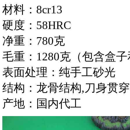
材料：8cr13
硬度：58HRC
净重：780克
毛重：1280克（包含盒
表面处理：纯手工砂光
结构：龙骨结构,刀身贯
产地：国内代工