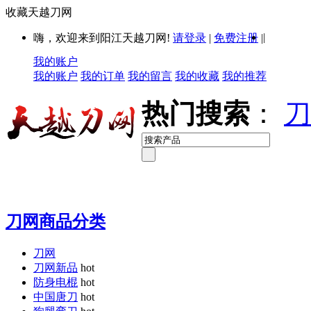
收藏天越刀网
|
嗨，欢迎来到阳江天越刀网!
请登录
|
免费注册
|
我的账户
我的账户
我的订单
我的留言
我的收藏
我的推荐
热门搜索
：
刀
刀网商品分类
刀网
刀网新品
hot
防身电棍
hot
中国唐刀
hot