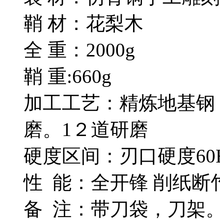
鞘 材：花梨木
全 重：2000g
鞘 重:660g
加工工艺：精炼地基钢
磨。1２道研磨
硬度区间：刃口硬度60H
性 能：全开锋 削纸断
备 注：带刀袋，刀架