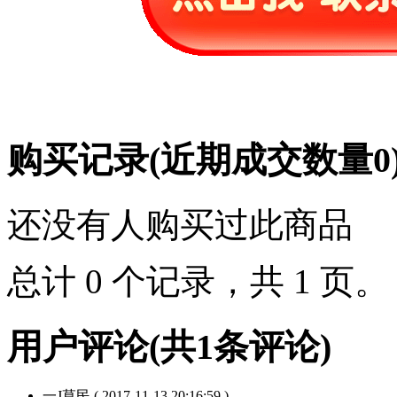
购买记录
(近期成交数量
0
还没有人购买过此商品
总计 0 个记录，共 1 页
用户评论
(共
1
条评论)
一J草民
( 2017-11-13 20:16:59 )