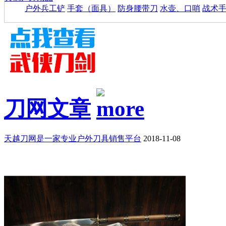
户外兵工铲
手套（面具）
防身腰带刀
水壶、口哨
战术
刀网文章
天越刀网是一家专业户外刀具销售平台
2018-11-08