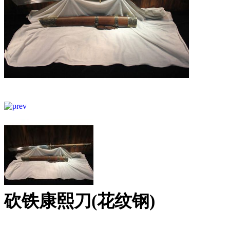
砍铁康熙刀(花纹钢)