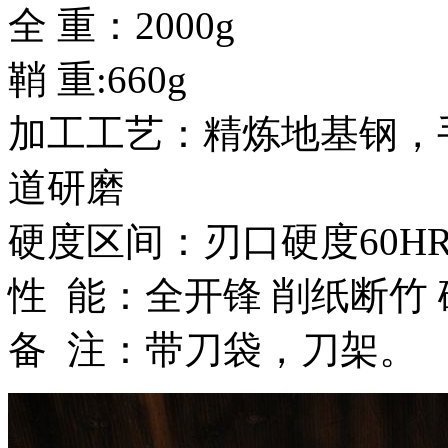
全 重：2000g
鞘 重:660g
加工工艺：精炼地基钢，
道研磨
硬度区间：刃口硬度60HR
性 能：全开锋 削纸断竹
备 注：带刀袋，刀架。