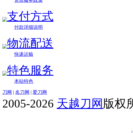
售后服务政策
支付方式
付款详细说明
物流配送
快递运输
特色服务
本站特色
刀网
|
名刀网
|
爱刀网
2005-2026
天越刀网
版权