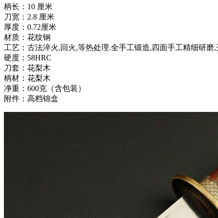
柄长：10 厘米
刀宽：2.8 厘米
厚度：0.72厘米
材质：花纹钢
工艺：古法淬火,回火,等热处理.全手工锻造,四面手工精细研磨,
硬度：58HRC
刀套：花梨木
柄材：花梨木
净重：600克（含包装）
附件：高档锦盒