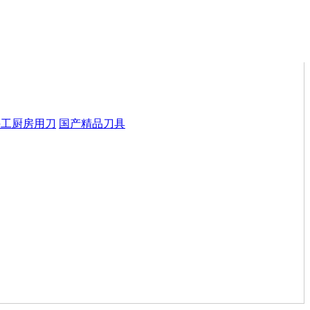
手工厨房用刀
国产精品刀具