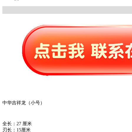
中华吉祥龙（小号）
全长：27 厘米
刃长：15厘米