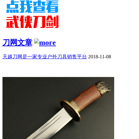
刀网文章
天越刀网是一家专业户外刀具销售平台
2018-11-08