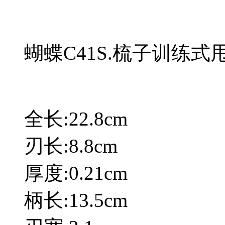
蝴蝶C41S.梳子训练式
全长:22.8cm
刃长:8.8cm
厚度:0.21cm
柄长:13.5cm