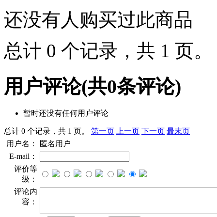
还没有人购买过此商品
总计 0 个记录，共 1 页
用户评论
(共
0
条评论)
暂时还没有任何用户评论
总计 0 个记录，共 1 页。
第一页
上一页
下一页
最末页
用户名：
匿名用户
E-mail：
评价等
级：
评论内
容：