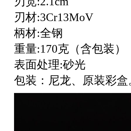
刃宽:2.1cm
刃材:3Cr13MoV
柄材:全钢
重量:170克（含包装）
表面处理:砂光
包装：尼龙、原装彩盒