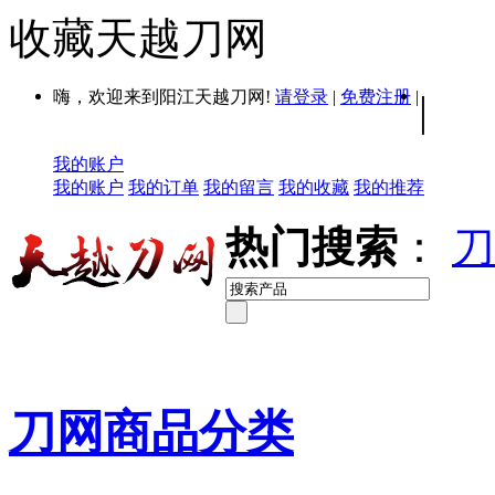
收藏天越刀网
嗨，欢迎来到阳江天越刀网!
请登录
|
免费注册
|
|
我的账户
我的账户
我的订单
我的留言
我的收藏
我的推荐
热门搜索
：
刀
刀网商品分类