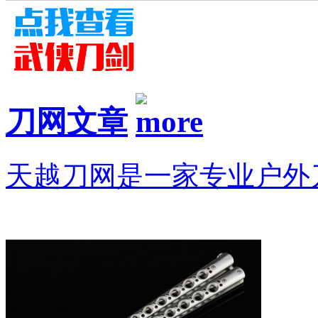
刀网文章
天越刀网是一家专业户外