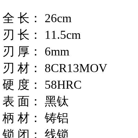
全 长： 26cm
刃 长： 11.5cm
刃 厚： 6mm
刃 材： 8CR13MOV
硬 度： 58HRC
表 面： 黑钛
柄 材： 铸铝
锁 闭： 线锁