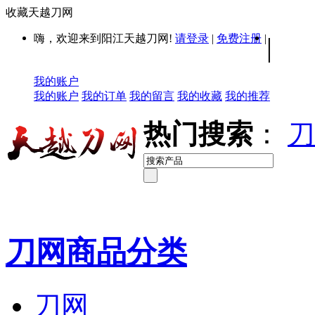
收藏天越刀网
嗨，欢迎来到阳江天越刀网!
请登录
|
免费注册
|
|
我的账户
我的账户
我的订单
我的留言
我的收藏
我的推荐
热门搜索
：
刀
刀网商品分类
刀网