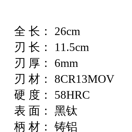
全 长： 26cm
刃 长： 11.5cm
刃 厚： 6mm
刃 材： 8CR13MOV
硬 度： 58HRC
表 面： 黑钛
柄 材： 铸铝