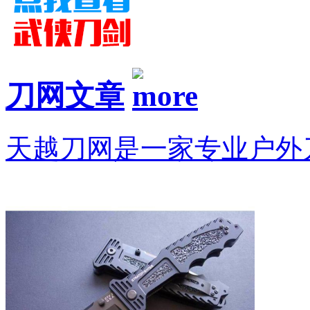
刀网文章
天越刀网是一家专业户外