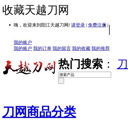
收藏天越刀网
嗨，欢迎来到阳江天越刀网!
请登录
|
免费注册
|
|
我的账户
我的账户
我的订单
我的留言
我的收藏
我的推荐
热门搜索
：
刀
刀网商品分类