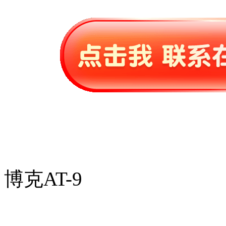
博克AT-9