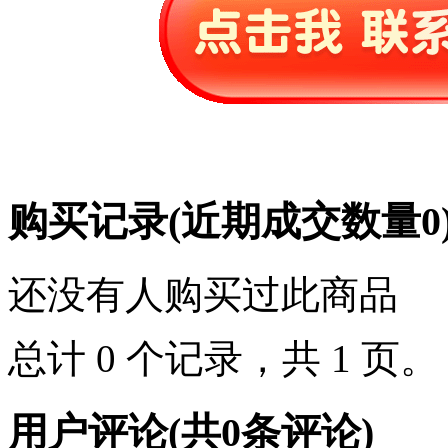
购买记录
(近期成交数量
0
还没有人购买过此商品
总计 0 个记录，共 1 页
用户评论
(共
0
条评论)