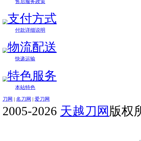
售后服务政策
支付方式
付款详细说明
物流配送
快递运输
特色服务
本站特色
刀网
|
名刀网
|
爱刀网
2005-2026
天越刀网
版权