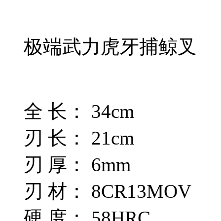
极端武力虎牙捕鲸叉
全 长： 34cm
刃 长： 21cm
刃 厚： 6mm
刃 材： 8CR13MOV
硬 度： 58HRC