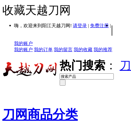
收藏天越刀网
嗨，欢迎来到阳江天越刀网!
请登录
|
免费注册
|
|
我的账户
我的账户
我的订单
我的留言
我的收藏
我的推荐
热门搜索
：
刀
刀网商品分类