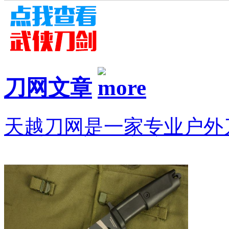
刀网文章
天越刀网是一家专业户外