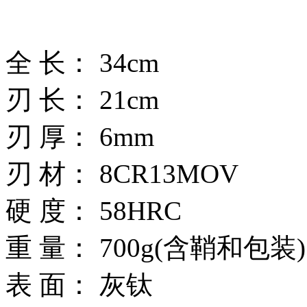
全 长： 34cm
刃 长： 21cm
刃 厚： 6mm
刃 材： 8CR13MOV
硬 度： 58HRC
重 量： 700g(含鞘和包装)
表 面： 灰钛