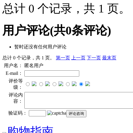
总计 0 个记录，共 1 页
用户评论
(共
0
条评论)
暂时还没有任何用户评论
总计 0 个记录，共 1 页。
第一页
上一页
下一页
最末页
用户名：
匿名用户
E-mail：
评价等
级：
评论内
容：
验证码：
购物指南