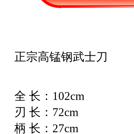
正宗高锰钢武士刀
全 长：102cm
刃 长：72cm
柄 长：27cm