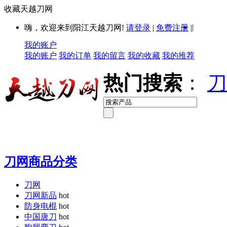
收藏天越刀网
|
嗨，欢迎来到阳江天越刀网!
请登录
|
免费注册
|
我的账户
我的账户
我的订单
我的留言
我的收藏
我的推荐
热门搜索
：
刀
刀网商品分类
刀网
刀网新品
hot
防身电棍
hot
中国唐刀
hot