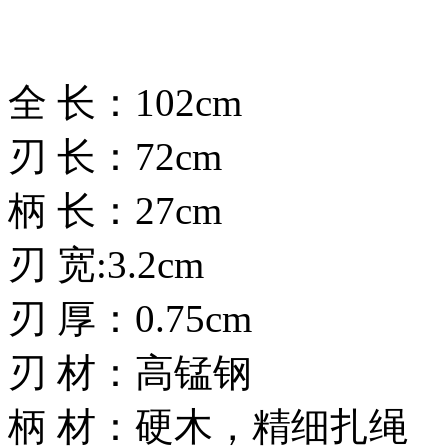
全 长：102cm
刃 长：72cm
柄 长：27cm
刃 宽:3.2cm
刃 厚：0.75cm
刃 材：高锰钢
柄 材：硬木，精细扎绳