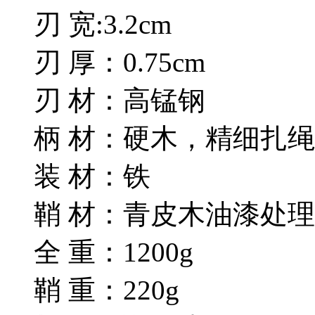
刃 宽:3.2cm
刃 厚：0.75cm
刃 材：高锰钢
柄 材：硬木，精细扎绳
装 材：铁
鞘 材：青皮木油漆处理
全 重：1200g
鞘 重：220g