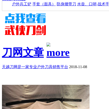
户外兵工铲
手套（面具）
防身腰带刀
水壶、口哨
战术
刀网文章
天越刀网是一家专业户外刀具销售平台
2018-11-08