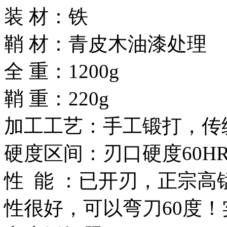
装 材：铁
鞘 材：青皮木油漆处理
全 重：1200g
鞘 重：220g
加工工艺：手工锻打，传
硬度区间：刃口硬度60HR
性 能 ：已开刃，正宗高
性很好，可以弯刀60度