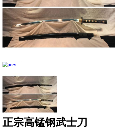
正宗高锰钢武士刀