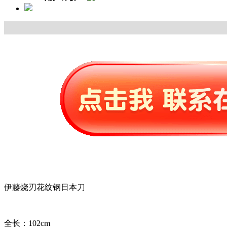
伊藤烧刃花纹钢日本刀
全长：102cm