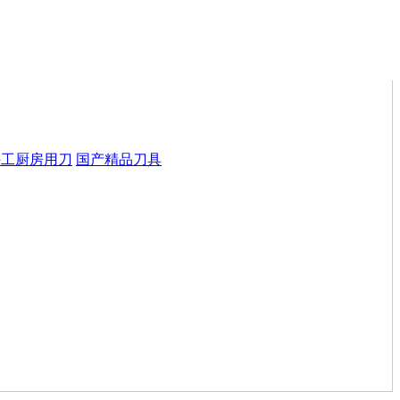
手工厨房用刀
国产精品刀具