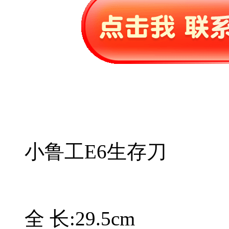
小鲁工E6生存刀
全 长:29.5cm