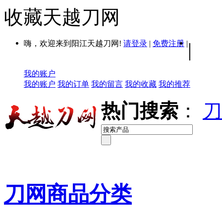
收藏天越刀网
嗨，欢迎来到阳江天越刀网!
请登录
|
免费注册
|
|
我的账户
我的账户
我的订单
我的留言
我的收藏
我的推荐
热门搜索
：
刀
刀网商品分类