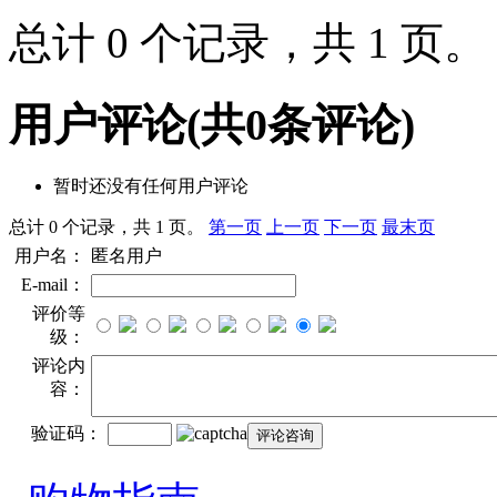
总计 0 个记录，共 1 页
用户评论
(共
0
条评论)
暂时还没有任何用户评论
总计 0 个记录，共 1 页。
第一页
上一页
下一页
最末页
用户名：
匿名用户
E-mail：
评价等
级：
评论内
容：
验证码：