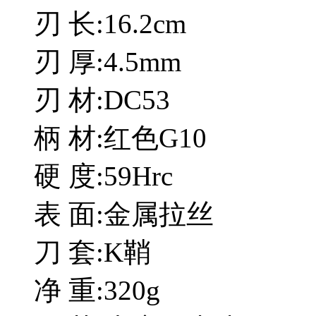
刃 长:16.2cm
刃 厚:4.5mm
刃 材:DC53
柄 材:红色G10
硬 度:59Hrc
表 面:金属拉丝
刀 套:K鞘
净 重:320g