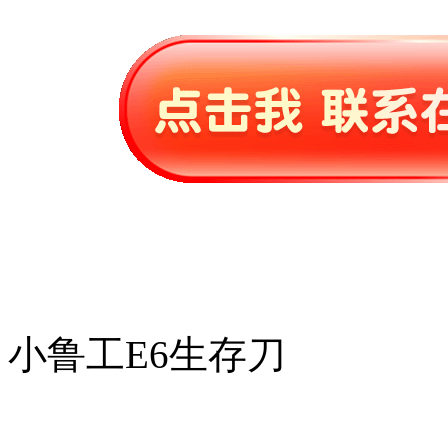
小鲁工E6生存刀