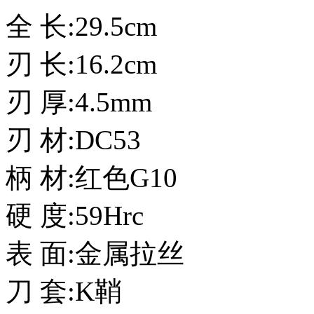
全 长:29.5cm
刃 长:16.2cm
刃 厚:4.5mm
刃 材:DC53
柄 材:红色G10
硬 度:59Hrc
表 面:金属拉丝
刀 套:K鞘