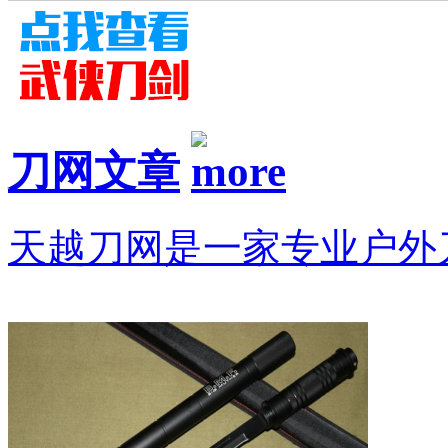
刀网文章
天越刀网是一家专业户外