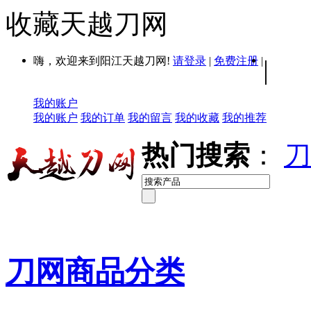
收藏天越刀网
嗨，欢迎来到阳江天越刀网!
请登录
|
免费注册
|
|
我的账户
我的账户
我的订单
我的留言
我的收藏
我的推荐
热门搜索
：
刀
刀网商品分类