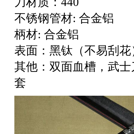
刀材质：440
不锈钢管材: 合金铝
柄材: 合金铝
表面：黑钛（不易刮花
其他：双面血槽，武士
套