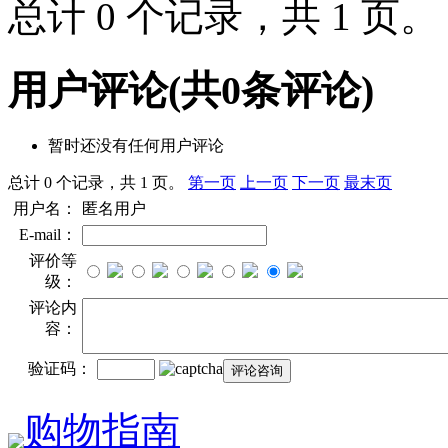
总计 0 个记录，共 1 页
用户评论
(共
0
条评论)
暂时还没有任何用户评论
总计 0 个记录，共 1 页。
第一页
上一页
下一页
最末页
用户名：
匿名用户
E-mail：
评价等
级：
评论内
容：
验证码：
购物指南