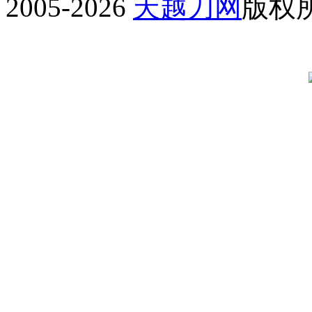
2005-2026
天越刀网
版权